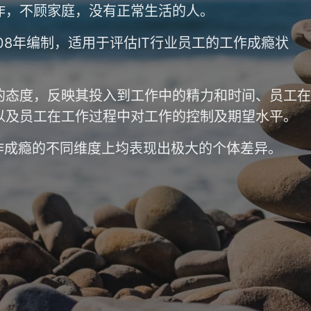
作，不顾家庭，没有正常生活的人。
08年编制，适用于评估IT行业员工的工作成瘾状
的态度，反映其投入到工作中的精力和时间、员工在
以及员工在工作过程中对工作的控制及期望水平。
作成瘾的不同维度上均表现出极大的个体差异。