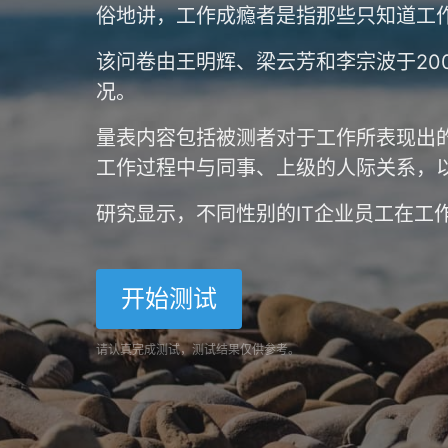
俗地讲，工作成瘾者是指那些只知道工
该问卷由王明辉、梁云芳和李宗波于20
况。
量表内容包括被测者对于工作所表现出
工作过程中与同事、上级的人际关系，
研究显示，不同性别的IT企业员工在工
开始测试
请认真完成测试，测试结果仅供参考。