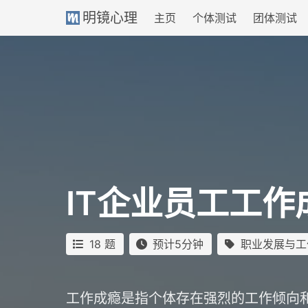
明镜心理
主页
个体测试
团体测试
IT企业员工工作
18 题
预计5分钟
职业发展与工
工作成瘾是指个体存在强烈的工作倾向