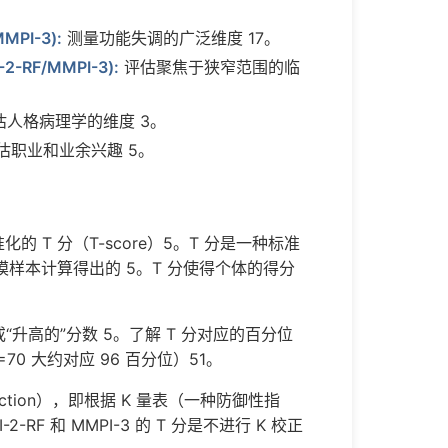
MMPI-3):
测量功能失调的广泛维度 17。
-2-RF/MMPI-3):
评估聚焦于狭窄范围的临
估人格病理学的维度 3。
估职业和业余兴趣 5。
化的 T 分（T-score）5。T 分是一种标准
模样本计算得出的 5。T 分使得个体的得分
“升高的”分数 5。了解 T 分对应的百分位
0 大约对应 96 百分位）51。
orrection），即根据 K 量表（一种防御性指
F 和 MMPI-3 的 T 分是不进行 K 校正