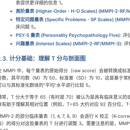
表提供更详细的信息 1。
高阶量表 (Higher-Order - H-O Scales) (MMPI-2-RF/
特定问题量表 (Specific Problems - SP Scales) (MMPI
床问题 5。
PSY-5 量表 (Personality Psychopathology Five):
评
兴趣量表 (Interest Scales) (MMPI-2-RF/MMPI-3):
评
2.3. 计分基础：理解 T 分与剖面图
在 MMPI 中，每个量表的原始得分（raw score）会被转换成标准
分数，其平均数（M）为 50，标准差（SD）为 10，这是基于常
可以与其标准化群体的“平均”水平进行比较 5。
通常，T 分大于等于 65（有时是 70）被认为是具有临床意义的或
数有助于理解其相对位置（例如，T=65 大约对应 92 百分位，T=7
MMPI-2 的部分临床量表（1, 4, 7, 8, 9）会进行 K 校正（K-c
标）的得分对这些量表的 T 分进行调整 3。需要注意的是，MMPI-2-R