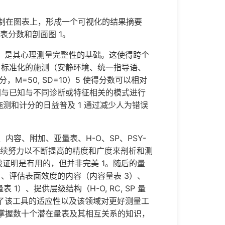
T 分绘制在图表上，形成一个可视化的结果摘要
表分数和剖面图 1。
环境）是其心理测量完整性的基础。这使得跨个
。标准化的施测（安静环境、统一指导语、
M=50, SD=10）5 使得分数可以相对
图与已知与不同诊断或特征相关的模式进行
测和计分的日益普及 1 通过减少人为错误
内容、附加、亚量表、H-O、SP、PSY-
持续努力以不断提高的精度和广度来剖析和测
 被证明是有用的，但并非完美 1。随后的量
、评估表面效度的内容（内容量表 3）、
1）、提供层级结构（H-O, RC, SP 量
展示了该工具的适应性以及该领域对更好测量工
要掌握数十个潜在量表及其相互关系的知识，