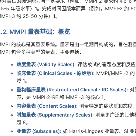
验对被试的阅读能力有一定要求（例如，MMPI-2 要求约 4.6-6 年级
4.5-5 年级水平）1。完成时间因版本而异（例如，MMPI-2 约 60-9
MMPI-3 约 25-50 分钟）1。
2.2. MMPI 量表基础：概览
MMPI 的核心是其量表系统。量表是由一组题目构成的，旨在测
MMPI 包含多种类型的量表，主要包括：
效度量表 (Validity Scales):
评估被试的答题态度和反应
临床量表 (Clinical Scales - 原始版):
MMPI/MMPI-
域 1。
重构临床量表 (Restructured Clinical - RC Scales):
对
表，是 MMPI-2-RF 和 MMPI-3 的核心 1。
内容量表 (Content Scales):
测量特定的症状群和态度，
附加量表 (Supplementary Scales):
测量更广泛的其他
题 8。
亚量表 (Subscales):
如 Harris-Lingoes 亚量