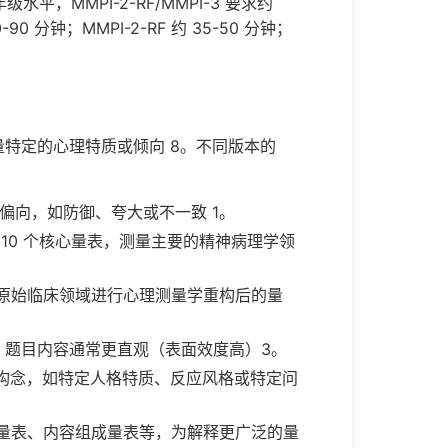
水平，MMPI-2-RF/MMPI-3 要求约
0 分钟；MMPI-2-RF 约 35-50 分钟；
量特定的心理特质或倾向 8。不同版本的
偏向，如防御、夸大或不一致 1。
2 的 10 个核心量表，测量主要的精神病理学领
原始临床领域进行心理测量学重构后的量
题目内容通常更直观（表面效度高）3。
构念，如特定人格特质、反应风格或特定问
表、Si 亚量表、内容组成量表等，为解释更广泛的量