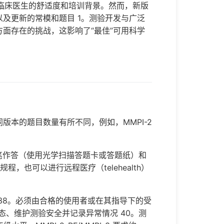
以及临床医生的舒适度和培训背景。然而，新版
以及更新的常模和题目 1。测验开发与广泛
面存在的挑战，这影响了“最佳”可用科学
同版本的题目数量有所不同，例如，MMPI-2
笔作答（使用光学扫描答题卡或答题纸）和
和规程，也可以进行远程医疗（telehealth）
38。必须由合格的使用者或在其指导下的受
态、维护测验安全并记录异常情况 40。测