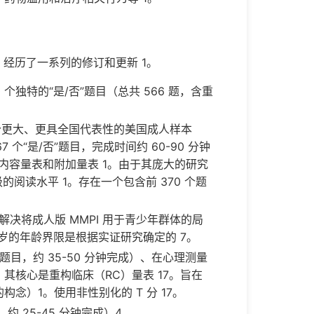
 经历了一系列的修订和更新 1。
550 个独特的“是/否”题目（总共 566 题，含重
一个更大、更具全国代表性的美国成人样本
7 个“是/否”题目，完成时间约 60-90 分钟
内容量表和附加量表 1。由于其庞大的研究
级的阅读水平 1。存在一个包含前 370 个题
以解决将成人版 MMPI 用于青少年群体的局
14 岁的年龄界限是根据实证研究确定的 7。
题目，约 35-50 分钟完成）、在心理测量
1。其核心是重构临床（RC）量表 17。旨在
）1。使用非性别化的 T 分 17。
约 25-45 分钟完成）4。